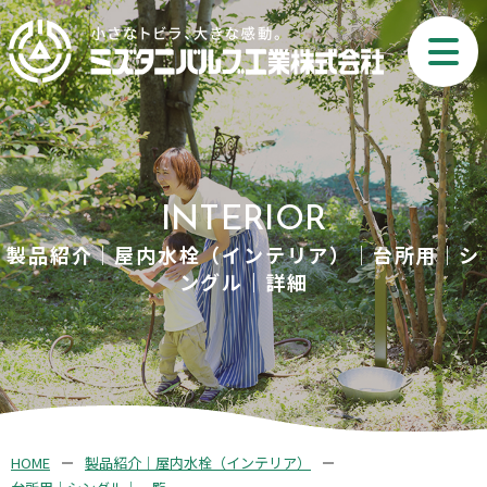
INTERIOR
製品紹介｜屋内水栓（インテリア）｜台所用｜シ
ングル｜詳細
HOME
製品紹介｜屋内水栓（インテリア）