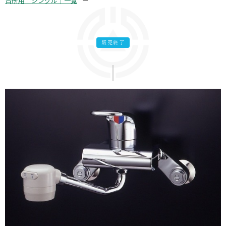
台所用｜シングル｜一覧
販売終了