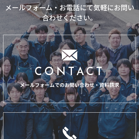
メールフォーム・お電話にて気軽にお問い
合わせください。
CONTACT
メールフォームでのお問い合わせ・
資料請求