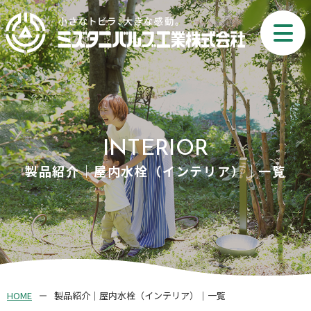
INTERIOR
製品紹介｜屋内水栓（インテリア）｜一覧
HOME
製品紹介｜屋内水栓（インテリア）｜一覧