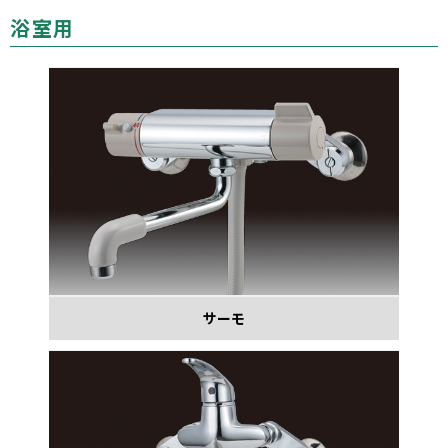
浴室用
サーモ