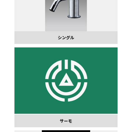
シングル
サーモ