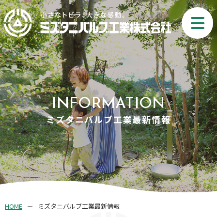
INFORMATION
ミズタニバルブ工業最新情報
HOME
ミズタニバルブ工業最新情報