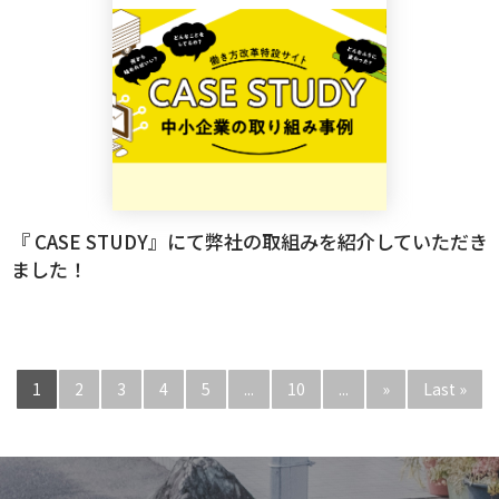
『 CASE STUDY』にて弊社の取組みを紹介していただき
ました！
1
2
3
4
5
...
10
...
»
Last »