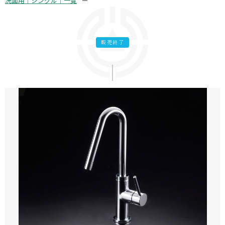
洗面用｜シングル｜一覧
販売終了