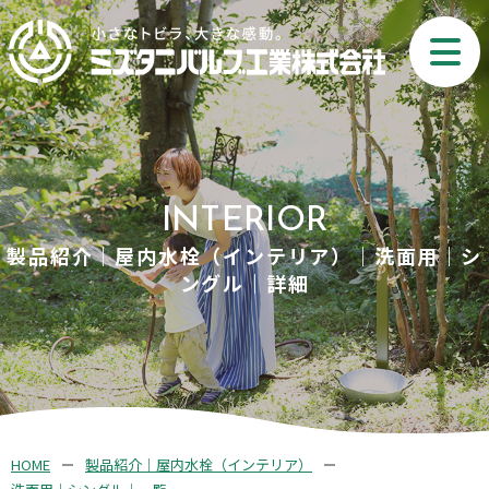
INTERIOR
製品紹介｜屋内水栓（インテリア）｜洗面用｜シ
ングル｜詳細
HOME
製品紹介｜屋内水栓（インテリア）