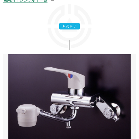
台所用｜シングル｜一覧
販売終了