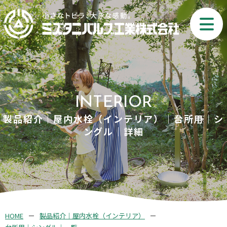
INTERIOR
製品紹介｜屋内水栓（インテリア）｜台所用｜シ
ングル｜詳細
HOME
製品紹介｜屋内水栓（インテリア）