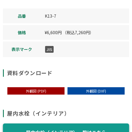
品番
K13-7
価格
¥
6,600
円
（税込
7,260
円）
表示マーク
JIS
資料ダウンロード
外観図 (PDF)
外観図 (DXF)
屋内水栓（インテリア）