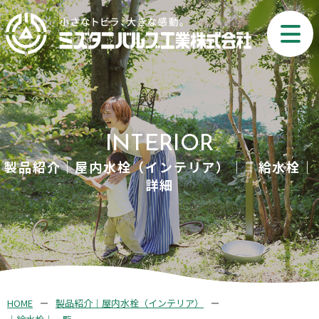
INTERIOR
製品紹介｜屋内水栓（インテリア）｜｜給水栓｜
詳細
HOME
製品紹介｜屋内水栓（インテリア）