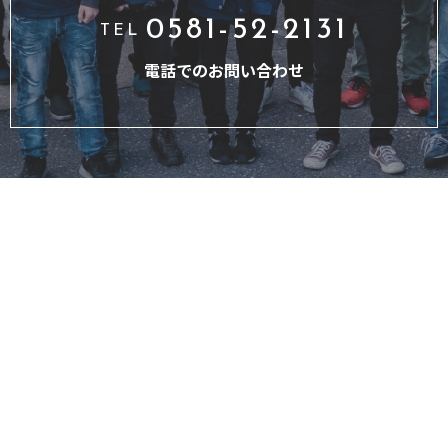
0581-52-2131
TEL
電話でのお問い合わせ