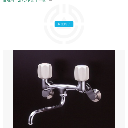
台所用｜2ハンドル｜一覧
販売終了