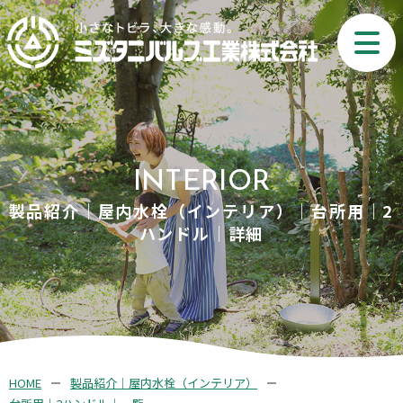
INTERIOR
製品紹介｜屋内水栓（インテリア）｜台所用｜2
ハンドル｜詳細
HOME
製品紹介｜屋内水栓（インテリア）