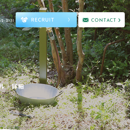
CONTACT
52-2131
ル｜詳細