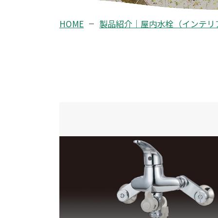
HOME
製品紹介｜屋内水栓（インテリ