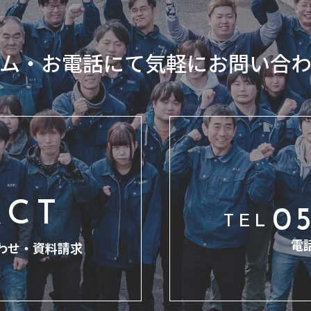
ム・お電話にて気軽にお問い合
ACT
05
TEL
電
わせ・
資料請求