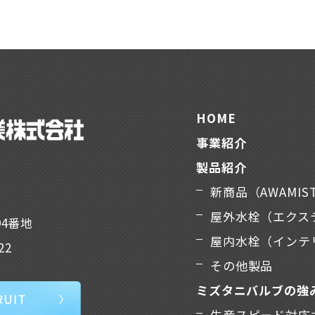
HOME
事業紹介
製品紹介
新商品（AWAMIS
屋外水栓（エクス
94番地
屋内水栓（インテ
22
その他製品
ミズタニバルブの強
生産スピード対応