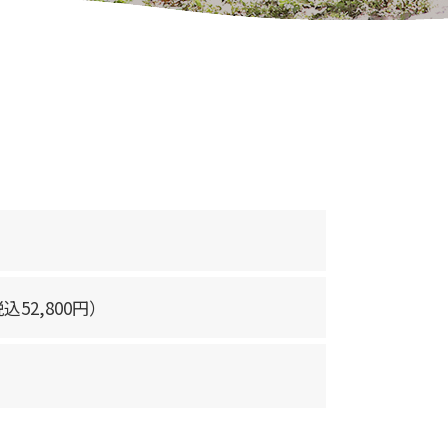
税込
52,800
円）