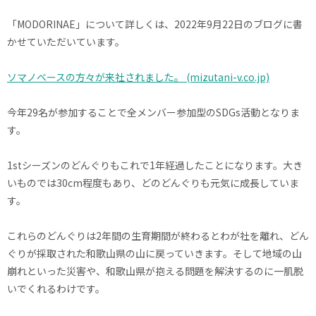
「MODORINAE」について詳しくは、2022年9月22日のブログに書
かせていただいています。
ソマノベースの方々が来社されました。 (mizutani-v.co.jp)
今年29名が参加することで全メンバー参加型のSDGs活動となりま
す。
1stシーズンのどんぐりもこれで1年経過したことになります。大き
いものでは30cm程度もあり、どのどんぐりも元気に成長していま
す。
これらのどんぐりは2年間の生育期間が終わるとわが社を離れ、どん
ぐりが採取された和歌山県の山に戻っていきます。そして地域の山
崩れといった災害や、和歌山県が抱える問題を解決するのに一肌脱
いでくれるわけです。