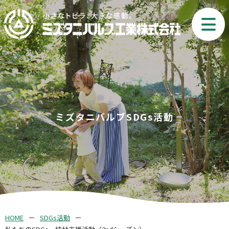
ミズタニバルブSDGs活動
HOME
SDGs活動