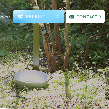
CONTACT
52-2131