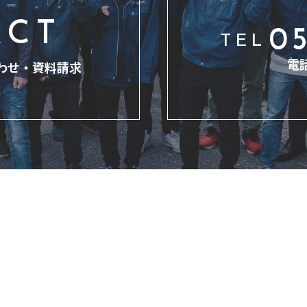
ACT
05
TEL
電
わせ・
資料請求