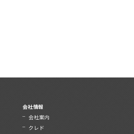
会社情報
会社案内
クレド