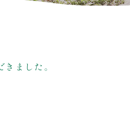
だきました。
。