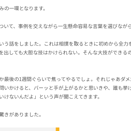
組みの一環となります。
ついて、事例を交えながら一生懸命容易な言葉を選びなが
いう話をしました。これは相撲を取るときに初めから全力
を出しても大胆な技はかけられない。そんな大技ができる
か最後の1週間ぐらいで焦ってやるでしょ。それじゃあダメ
問いかけると、バーッと手が上がるかと思いきや、誰も挙
いけないんだよ」という声が聞こえてきます。
驚きがありました。