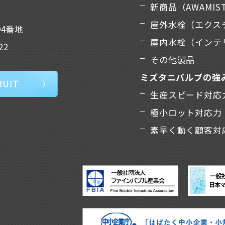
新商品（AWAMIS
屋外水栓（エクス
94番地
屋内水栓（インテ
22
その他製品
ミズタニバルブの強
生産スピード対応
極小ロット対応力
素早く動く顧客対