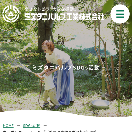
ミズタニバルブSDGs活動
HOME
SDGs活動