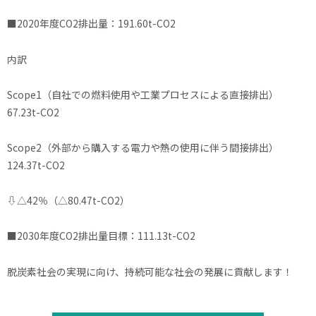
■2020年度CO2排出量：191.60t-CO2
内訳
Scope1（自社での燃料使用や工業プロセスによる直接排出）
67.23t-CO2
Scope2（外部から購入する電力や熱の使用に伴う間接排出）
124.37t-CO2
⇩△42％（△80.47t-CO2）
■2030年度CO2排出量目標：111.13t-CO2
脱炭素社会の実現に向け、持続可能な社会の発展に貢献します！