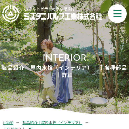
INTERIOR
製品紹介｜屋内水栓（インテリア）｜｜各種部品
｜詳細
HOME
製品紹介｜屋内水栓（インテリア）