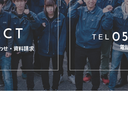
ACT
05
TEL
電
わせ・
資料請求