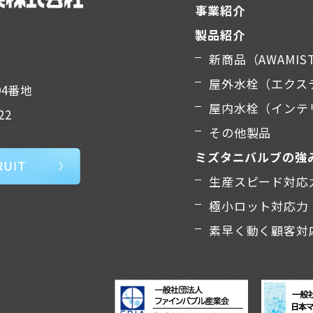
事業紹介
製品紹介
新商品（AWAMIS
屋外水栓（エクス
94番地
屋内水栓（インテ
22
その他製品
ミズタニバルブの強
生産スピード対応
極小ロット対応力
素早く動く顧客対