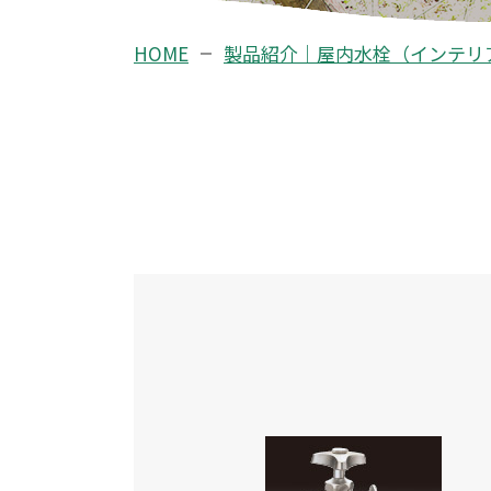
HOME
製品紹介｜屋内水栓（インテリ