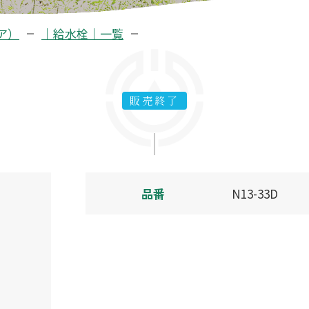
ア）
｜給水栓｜一覧
販売終了
品番
N13-33D