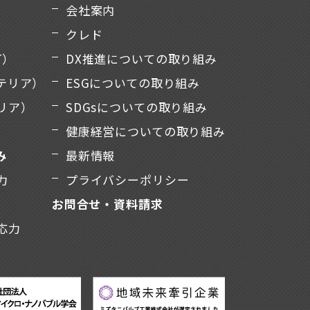
会社案内
クレド
T）
DX推進についての取り組み
テリア）
ESGについての取り組み
リア）
SDGsについての取り組み
健康経営についての取り組み
み
最新情報
力
プライバシーポリシー
お問合せ・資料請求
応力