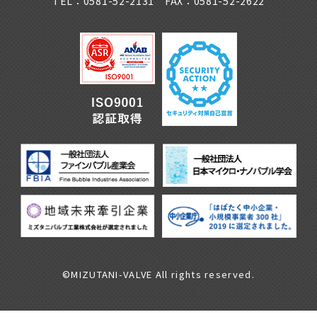
TEL：0581-52-2131 FAX：0581-52-2622
©MIZUTANI-VALVE All rights reserved.