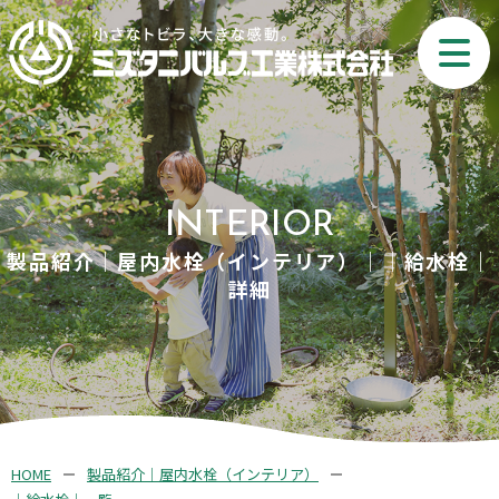
INTERIOR
製品紹介｜屋内水栓（インテリア）｜｜給水栓｜
詳細
HOME
製品紹介｜屋内水栓（インテリア）