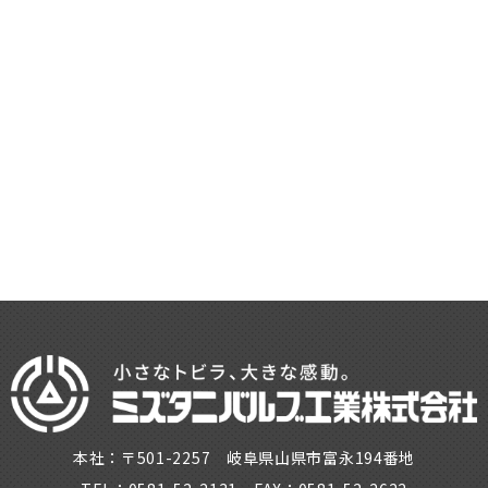
本社：〒501-2257 岐阜県山県市富永194番地