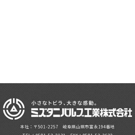
本社：〒501-2257 岐阜県山県市富永194番地