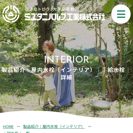
INTERIOR
製品紹介｜屋内水栓（インテリア）｜｜給水栓｜
詳細
HOME
製品紹介｜屋内水栓（インテリア）