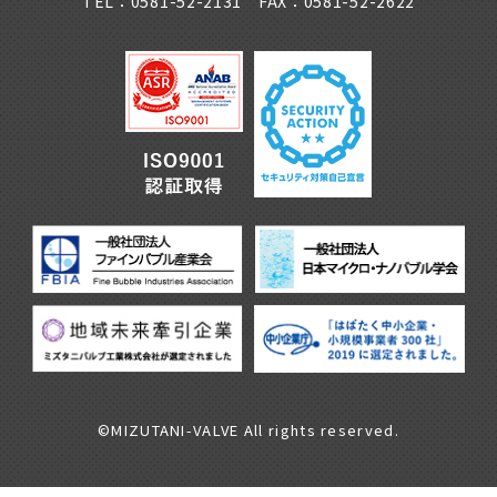
TEL：0581-52-2131 FAX：0581-52-2622
©MIZUTANI-VALVE All rights reserved.