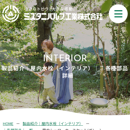
INTERIOR
製品紹介｜屋内水栓（インテリア）｜｜各種部品
｜詳細
HOME
製品紹介｜屋内水栓（インテリア）