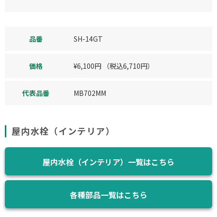
品番
SH-14GT
価格
¥
6,100
円
（税込
6,710
円）
代表品番
MB702MM
屋内水栓（インテリア）
屋内水栓（インテリア）一覧はこちら
各種部品一覧はこちら