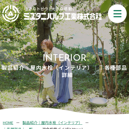
INTERIOR
製品紹介｜屋内水栓（インテリア）｜｜各種部品
｜詳細
HOME
製品紹介｜屋内水栓（インテリア）