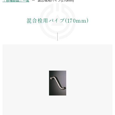
｜各種部品｜一覧
混合栓用パイプ(170mm)
混合栓用パイプ(170mm)