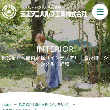
INTERIOR
製品紹介｜屋内水栓（インテリア）｜台所用｜シ
ングル｜詳細
HOME
製品紹介｜屋内水栓（インテリア）