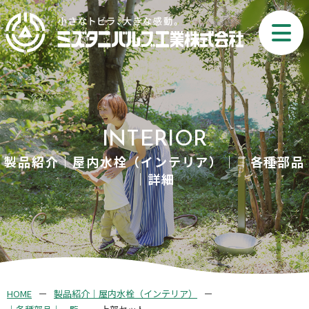
INTERIOR
製品紹介｜屋内水栓（インテリア）｜｜各種部品
｜詳細
HOME
製品紹介｜屋内水栓（インテリア）