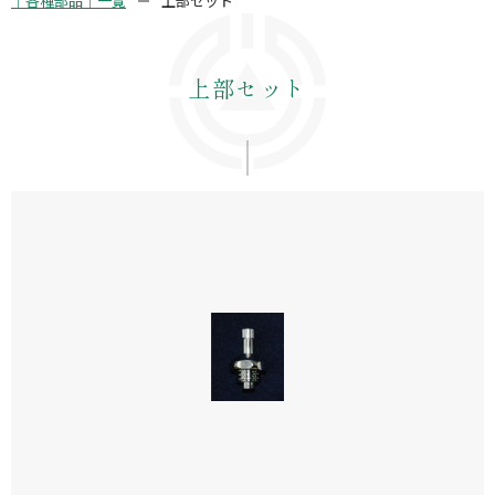
｜各種部品｜一覧
上部セット
上部セット