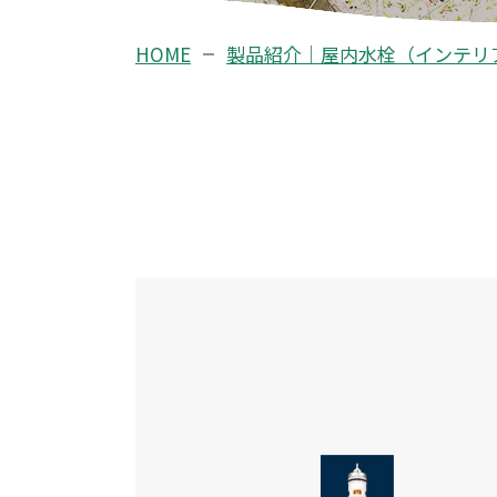
HOME
製品紹介｜屋内水栓（インテリ