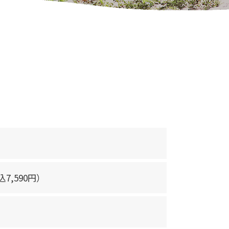
込
7,590
円）