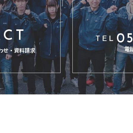
ACT
05
TEL
電
わせ・
資料請求