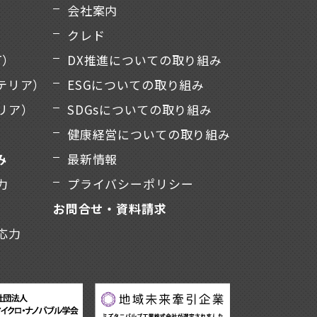
会社案内
クレド
T）
DX推進についての取り組み
テリア）
ESGについての取り組み
リア）
SDGsについての取り組み
健康経営についての取り組み
み
最新情報
力
プライバシーポリシー
お問合せ・資料請求
応力