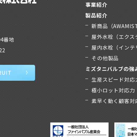
事業紹介
製品紹介
新商品（AWAMIS
屋外水栓（エクス
94番地
屋内水栓（インテ
22
その他製品
ミズタニバルブの強
生産スピード対応
極小ロット対応力
素早く動く顧客対