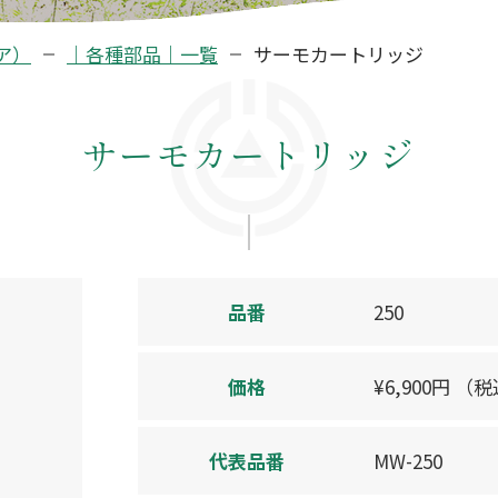
ア）
｜各種部品｜一覧
サーモカートリッジ
サーモカートリッジ
品番
250
価格
¥
6,900
円
（税
代表品番
MW-250