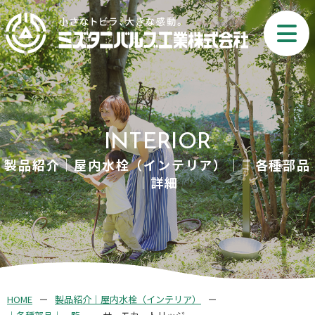
INTERIOR
製品紹介｜屋内水栓（インテリア）｜｜各種部品
｜詳細
HOME
製品紹介｜屋内水栓（インテリア）