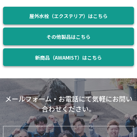
屋外水栓（エクステリア）はこちら
その他製品はこちら
新商品（AWAMIST）はこちら
メールフォーム・お電話にて気軽にお問い
合わせください。