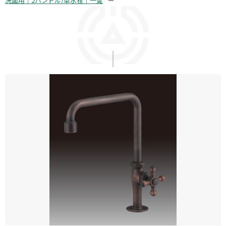
洗面用｜2ハンドル/単水栓｜一覧