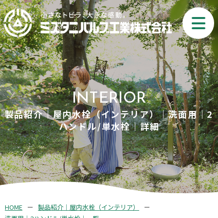
INTERIOR
製品紹介｜屋内水栓（インテリア）｜洗面用｜2
ハンドル/単水栓｜詳細
HOME
製品紹介｜屋内水栓（インテリア）