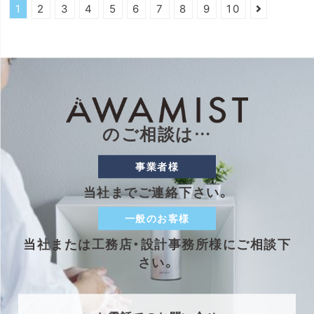
1
2
3
4
5
6
7
8
9
10
のご相談は…
事業者様
当社までご連絡下さい。
一般のお客様
当社または工務店・設計事務所様にご相談下
さい。