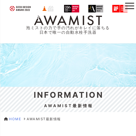
泡ミストの力で手の汚れがキレイに落ちる
日本で唯一の自動水栓手洗器
INFORMATION
AWAMIST最新情報
HOME
AWAMIST最新情報