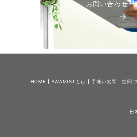
お問い合わせ・
→
HOME
AWAMISTとは
手洗い効果
空間
日