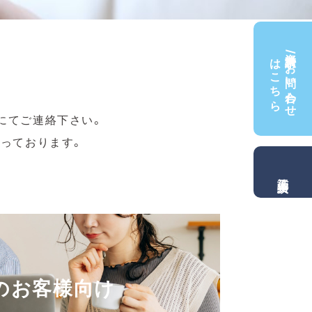
資料請求/お問い合わせ
はこちら
ムにてご連絡下さい。
でも承っております。
施工実績
のお客様向け