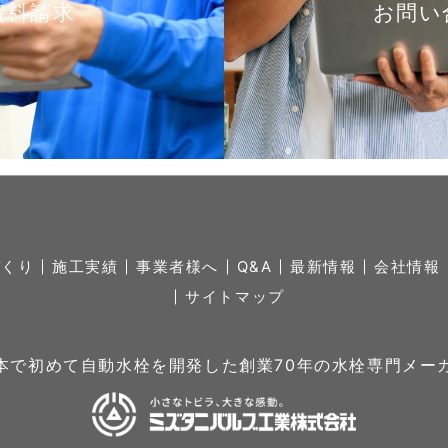
資料請求
お問い
づくり
施工実績
事業者様へ
Q&A
最新情報
会社情報
サイトマップ
本で初めて自動水栓を開発した創業70年の水栓専門メー