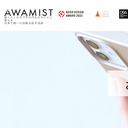
泡ミストの力で手の汚れがキレイに
落ちる
日本で唯一の自動水栓手洗器