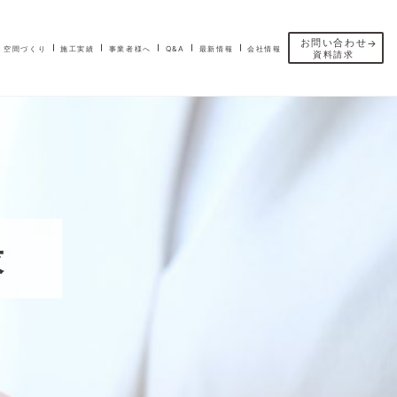
お問い合わせ
空間づくり
施工実績
事業者様へ
Q&A
最新情報
会社情報
資料請求
求