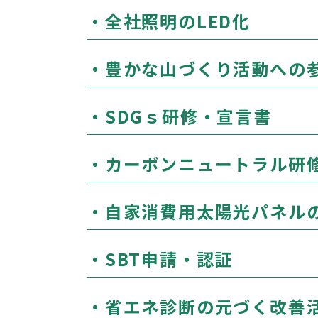
・全社照明のLED化
・豊かな山づくり活動への参加
・SDGｓ研修・宣言書
・カーボンニュートラル研
・自家消費用太陽光パネル
・SBT申請・認証
・省エネ診断の元づく改善