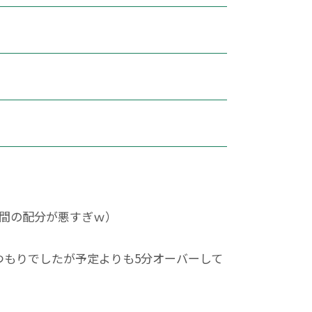
間の配分が悪すぎｗ）
つもりでしたが予定よりも5分オーバーして