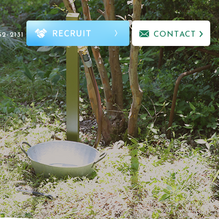
CONTACT
52-2131