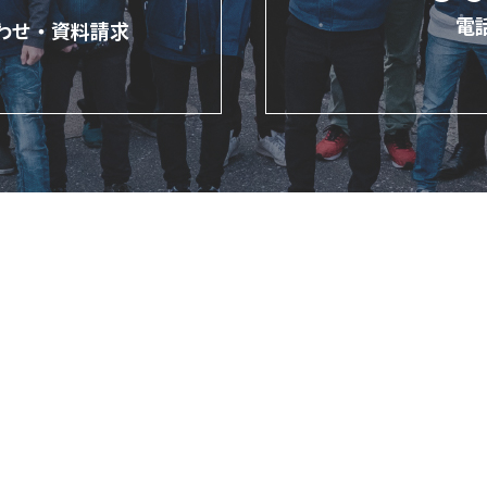
電
わせ・
資料請求