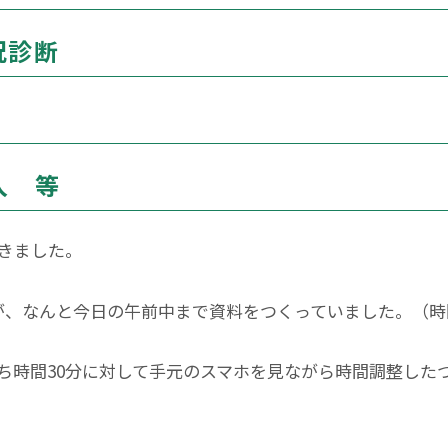
況診断
入 等
きました。
が、なんと今日の午前中まで資料をつくっていました。（時
ち時間30分に対して手元のスマホを見ながら時間調整した