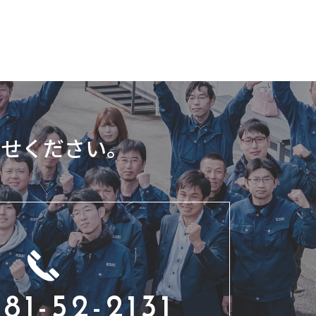
わせください。
81-52-2131