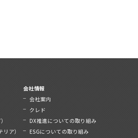
会社情報
会社案内
クレド
T）
DX推進についての取り組み
テリア）
ESGについての取り組み