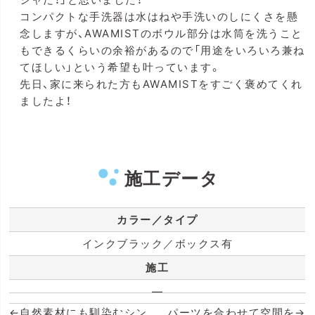
コンパクトな手洗器は水はねや手洗いのしにくさを懸
念しますが、AWAMISTのボウル部分は水筒を洗うこと
もできるくらいの余裕があるので「用途をいろいろ兼ね
てほしい」という希望も叶っています。
先日、家に来られた方もAWAMISTをすごく褒めてくれ
ましたよ！
施工データ
カラー／タイプ
インクブラック／ボックス有
施工
―
自然素材にも馴染むシン
パーツを合わせて空間を