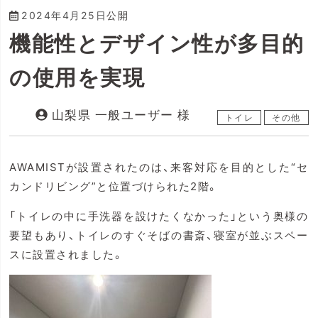
2024年4月25日
公開
機能性とデザイン性が多目的
の使用を実現
山梨県 一般ユーザー 様
トイレ
その他
AWAMISTが設置されたのは、来客対応を目的とした“セ
カンドリビング”と位置づけられた2階。
「トイレの中に手洗器を設けたくなかった」という奥様の
要望もあり、トイレのすぐそばの書斎、寝室が並ぶスペー
スに設置されました。