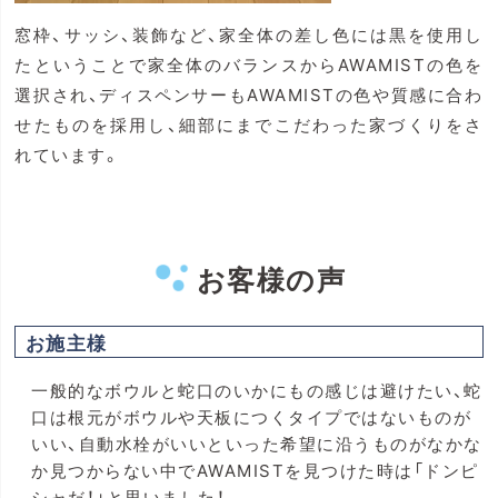
窓枠、サッシ、装飾など、家全体の差し色には黒を使用し
たということで家全体のバランスからAWAMISTの色を
選択され、ディスペンサーもAWAMISTの色や質感に合わ
せたものを採用し、細部にまでこだわった家づくりをさ
れています。
お客様の声
お施主様
一般的なボウルと蛇口のいかにもの感じは避けたい、蛇
口は根元がボウルや天板につくタイプではないものが
いい、自動水栓がいいといった希望に沿うものがなかな
か見つからない中でAWAMISTを見つけた時は「ドンピ
シャだ！」と思いました！