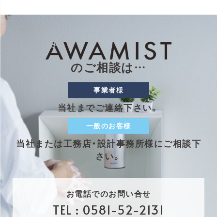
のご相談は…
事業者様
当社までご連絡下さい。
一般のお客様
当社または工務店・設計事務所様にご相談下
さい。
お電話でのお問い合せ
TEL :
0581-52-2131