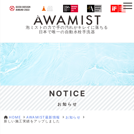
泡ミストの力で手の汚れがキレイに落ちる
日本で唯一の自動水栓手洗器
NOTICE
お知らせ
HOME
AWAMIST最新情報
お知らせ
新しい施工実績をアップしました