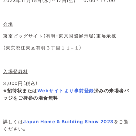
2023年11月15日(水)～17日(金) 10：00～17：00
会場
東京ビッグサイト（有明・東京国際展示場）東展示棟
（東京都江東区有明３丁目１１−１）
入場登録料
3,000円（税込）
※招待状または
Webサイトより事前登録
済みの来場者バ
ッジをご持参の場合無料
詳しくは
Japan Home & Building Show 2023
をご覧
ください。