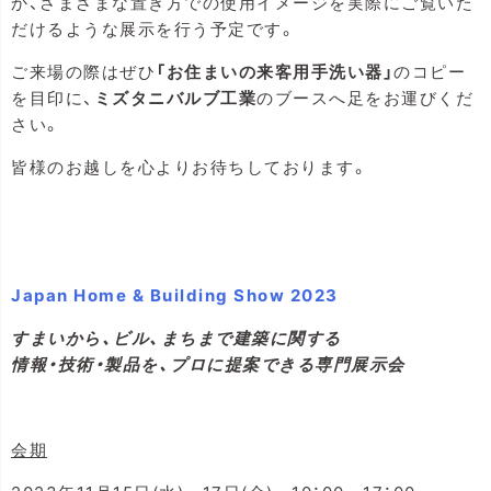
か、さまざまな置き方での使用イメージを実際にご覧いた
だけるような展示を行う予定です。
ご来場の際はぜひ
「お住まいの来客用手洗い器」
のコピー
を目印に、
ミズタニバルブ工業
のブースへ足をお運びくだ
さい。
皆様のお越しを心よりお待ちしております。
Japan Home & Building Show 2023
すまいから、ビル、まちまで建築に関する
情報・技術・製品を、プロに提案できる専門展示会
会期