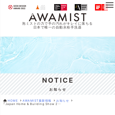
泡ミストの力で手の汚れがキレイに落ちる
日本で唯一の自動水栓手洗器
NOTICE
お知らせ
HOME
AWAMIST最新情報
お知らせ
「Japan Home & Building Show 2023」出展のお知らせ